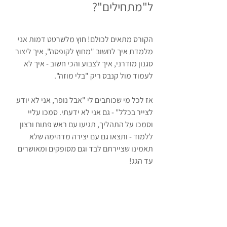
ל"מתחילים"?
הקורס מתאים לכולם! חוץ מלשרטט דמות אני 
מלמדת איך לחשוב "מחוץ לקופסה", איך ליצור 
סגנון מודרני, איך לצבוע והכי חשוב - איך לא 
לעמוד מול קנבס ריק "בלי מוזה".
אז לכל מי שכותבים לי "אבל נופר, אני לא יודע 
לצייר בכלל" - גם אני לא ידעתי. סמכו עליי 
וסמכו על התהליך, תגיעו עם ראש פתוח ורצון 
ללמוד - ותצאו גם עם יצירה מדהימה שלא 
תאמינו שציירתם לבד וגם מסופקים ומאושרים 
עד הגג!