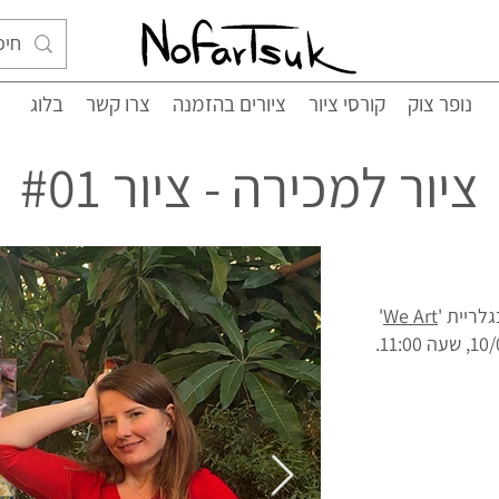
נופר צוק
קורסי ציור
ציורים בהזמנה
צרו קשר
בלוג
ציור למכירה - ציור #01
גלריית '
We Art
'