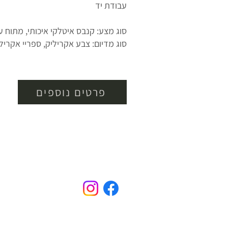
עבודת יד
סוג מצע: קנבס איטלקי איכותי, מתוח ע
סוג מדיום: צבע אקריליק, ספריי אקרילי
פרטים נוספים