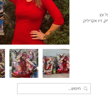
ל עץ.
ק, דיו אקריליק.