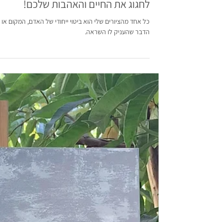
נופר צוק
14 באפר׳ 2023
ציורים מותאמים אישית: דרך ייחודית
לחגוג את החיים והאהבות שלכם!
כל אחד מהציורים שלי הוא ביטוי ייחודי של האדם, המקום או
הדבר שהעניק לו השראה.